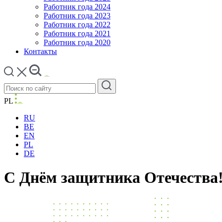
Работник года 2024
Работник года 2023
Работник года 2022
Работник года 2021
Работник года 2020
Контакты
PL
RU
BE
EN
PL
DE
С Днём защитника Отечества