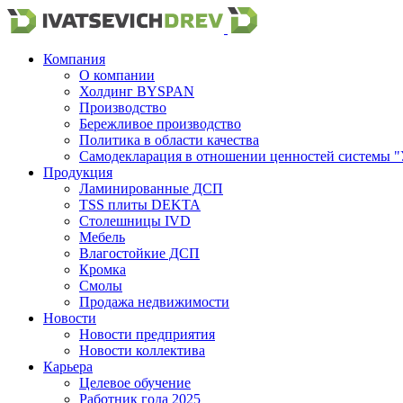
Компания
О компании
Холдинг BYSPAN
Производство
Бережливое производство
Политика в области качества
Самодекларация в отношении ценностей системы "
Продукция
Ламинированные ДСП
TSS плиты DEKTA
Столешницы IVD
Мебель
Влагостойкие ДСП
Кромка
Смолы
Продажа недвижимости
Новости
Новости предприятия
Новости коллектива
Карьера
Целевое обучение
Работник года 2025