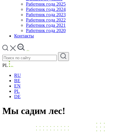
Работник года 2025
Работник года 2024
Работник года 2023
Работник года 2022
Работник года 2021
Работник года 2020
Контакты
PL
RU
BE
EN
PL
DE
Мы садим лес!