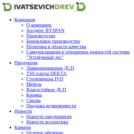
Компания
О компании
Холдинг BYSPAN
Производство
Бережливое производство
Политика в области качества
Самодекларация в отношении ценностей системы
"Устойчивый лес"
Продукция
Ламинированные ДСП
TSS плиты DEKTA
Столешницы IVD
Мебель
Влагостойкие ДСП
Кромка
Смолы
Продажа недвижимости
Новости
Новости предприятия
Новости коллектива
Карьера
Целевое обучение