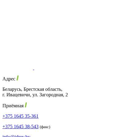
Адрес
Беларусь, Брестская область,
г. Ивацевичи, ул. Загородная, 2
Приёмная
+375 1645 35-361
+375 1645 38-543
(факс)
info@idrev.by