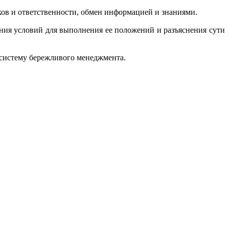
ков и ответственности, обмен информацией и знаниями.
ания условий для выполнения ее положений и разъяснения сути
 систему бережливого менеджмента.