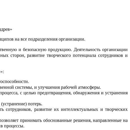
чдрев»
ципов на все подразделения организации.
ственную и безопасную продукцию. Деятельность организации
ных сторон, развитие творческого потенциала сотрудников и
»:
тоспособности.
венной системы, и улучшения рабочей атмосферы.
процесса, с целью предотвращения, обнаружения и устранения
(устранение) потерь.
ть сотрудников, развитие их интеллектуальных и творческих
 позволяет принимать обоснованные решения, направленные на
ив процессы.