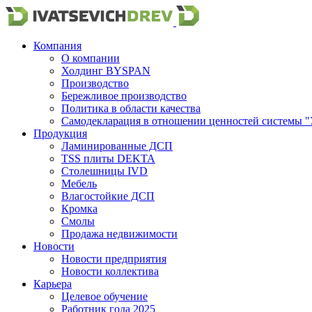
Компания
О компании
Холдинг BYSPAN
Производство
Бережливое производство
Политика в области качества
Самодекларация в отношении ценностей системы "
Продукция
Ламинированные ДСП
TSS плиты DEKTA
Столешницы IVD
Мебель
Влагостойкие ДСП
Кромка
Смолы
Продажа недвижимости
Новости
Новости предприятия
Новости коллектива
Карьера
Целевое обучение
Работник года 2025