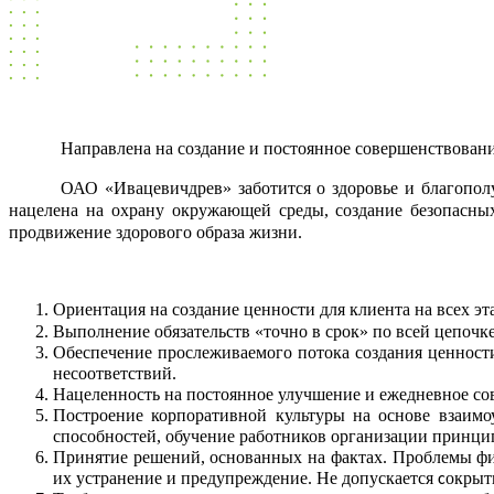
Направлена на создание и постоянное совершенствован
ОАО «Ивацевичдрев» заботится о здоровье и благопол
нацелена на охрану окружающей среды, создание безопасных
продвижение здорового образа жизни.
Ориентация на создание ценности для клиента на всех э
Выполнение обязательств «точно в срок» по всей цепоч
Обеспечение прослеживаемого потока создания ценност
несоответствий.
Нацеленность на постоянное улучшение и ежедневное сов
Построение корпоративной культуры на основе взаимо
способностей, обучение работников организации принци
Принятие решений, основанных на фактах. Проблемы фи
их устранение и предупреждение. Не допускается
окрыт
с