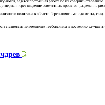
людаются, ведется постоянная работа по их совершенствованию.
ртнерами через введение совместных проектов, разделение рис
реализацию политики в области бережливого менеджмента, созд
соответствовать применимым требованиям и постоянно улучшать
ичдрев