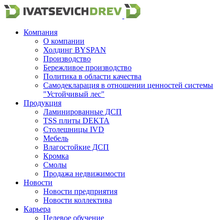
Компания
О компании
Холдинг BYSPAN
Производство
Бережливое производство
Политика в области качества
Самодекларация в отношении ценностей системы
"Устойчивый лес"
Продукция
Ламинированные ДСП
TSS плиты DEKTA
Столешницы IVD
Мебель
Влагостойкие ДСП
Кромка
Смолы
Продажа недвижимости
Новости
Новости предприятия
Новости коллектива
Карьера
Целевое обучение