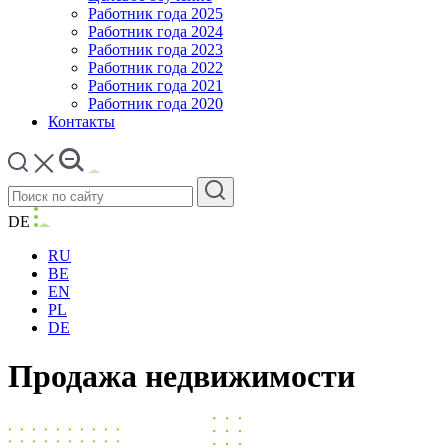
Работник года 2025
Работник года 2024
Работник года 2023
Работник года 2022
Работник года 2021
Работник года 2020
Контакты
DE
RU
BE
EN
PL
DE
Продажа недвижимости