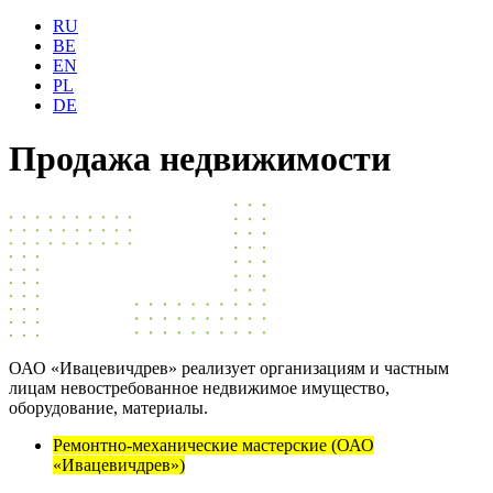
RU
BE
EN
PL
DE
Продажа недвижимости
ОАО «Ивацевичдрев» реализует организациям и частным
лицам невостребованное недвижимое имущество,
оборудование, материалы.
Ремонтно-механические мастерские (ОАО
«Ивацевичдрев»)