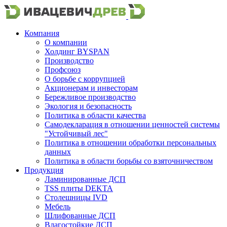
Компания
О компании
Холдинг BYSPAN
Производство
Профсоюз
О борьбе с коррупцией
Акционерам и инвесторам
Бережливое производство
Экология и безопасность
Политика в области качества
Самодекларация в отношении ценностей системы
"Устойчивый лес"
Политика в отношении обработки персональных
данных
Политика в области борьбы со взяточничеством
Продукция
Ламинированные ДСП
TSS плиты DEKTA
Столешницы IVD
Мебель
Шлифованные ДСП
Влагостойкие ДСП