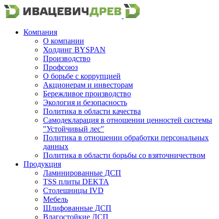
Компания
О компании
Холдинг BYSPAN
Производство
Профсоюз
О борьбе с коррупцией
Акционерам и инвесторам
Бережливое производство
Экология и безопасность
Политика в области качества
Самодекларация в отношении ценностей системы
"Устойчивый лес"
Политика в отношении обработки персональных
данных
Политика в области борьбы со взяточничеством
Продукция
Ламинированные ДСП
TSS плиты DEKTA
Столешницы IVD
Мебель
Шлифованные ДСП
Влагостойкие ДСП