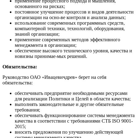
применение процессного подхода и мышления,
основанного на рисках;
постоянное улучшение процессов и видов деятельности
организации на осно-ве контроля и анализа данных;
использование современных программных средств,
компьютерной техники, технологий, оборудования,
знаний организации;
применение современных методов эффективного
менеджмента в организации;
обеспечение высокого технического уровня, качества и
новизны принимае-мых решений.
Обязательства:
Руководство ОАО «Ивацевичдрев» берет на себя
обязательства:
обеспечивать предприятие необходимыми ресурсами
для реализации Политики и Целей в области качества;
выполнять законодательные и другие обязательные
требования;
обеспечивать функционирование системы менеджмента
качества в соответствии с требованиями СТБ ISO 9001-
2015;
вносить предложения по улучшению действующей
системы менеджмента качества.