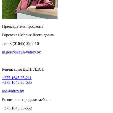
Председатель профкома
Горевская Мария Леонидовна
тел. 8 (01645) 35-2-16
m.gorevskaya@idrev.by
Реализация ДСП, ЛДСП
+375 1645 35-211
+375 1645 35-635
asd@idrev.by
Розничные продажи мебели
+375 1645 35-652