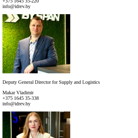
+375 1645 35-220
info@idrev.by
Deputy General Director for Supply and Logistics
Makar Vladimir
+375 1645 35-338
info@idrev.by