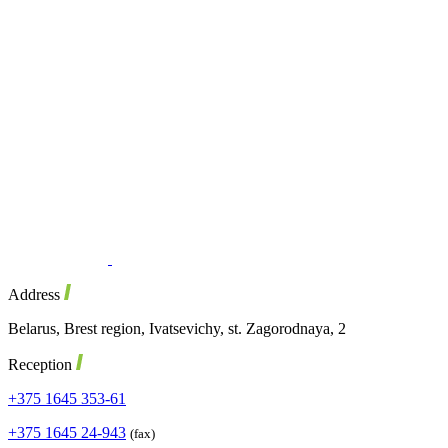
Address
Belarus, Brest region,
Ivatsevichy, st.
Zagorodnaya, 2
Reception
+375 1645 353-61
+375 1645 24-943
(fax)