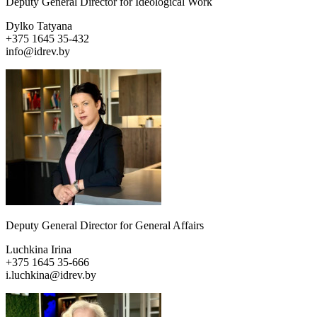
Deputy General Director for Ideological Work
Dylko Tatyana
+375 1645 35-432
info@idrev.by
Deputy General Director for General Affairs
Luchkina Irina
+375 1645 35-666
i.luchkina@idrev.by