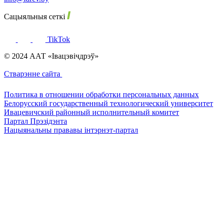
Сацыяльныя сеткі
TikTok
© 2024 ААТ «Івацэвічдрэў»
Стварэнне сайта
Политика в отношении обработки персональных данных
Белорусский государственный технологический университет
Ивацевичский районный исполнительный комитет
Партал Прэзідэнта
Нацыянальны прававы інтэрнэт-партал