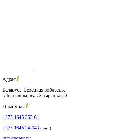
Адрас
Беларусь, Брэсцкая вобласць,
г. Івацэвічы, вул. Загарадная, 2
Прыёмная
+375 1645 353-61
+375 1645 24-943
(факс)
info@idrev.by