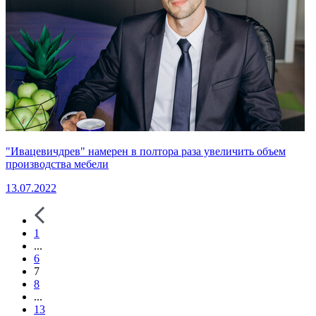
"Ивацевичдрев" намерен в полтора раза увеличить объем
производства мебели
13.07.2022
1
...
6
7
8
...
13