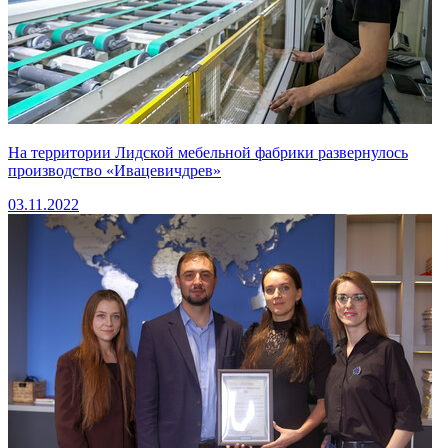
На территории Лидской мебельной фабрики развернулось
производство «Ивацевичдрев»
03.11.2022