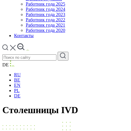
Работник года 2025
Работник года 2024
Работник года 2023
Работник года 2022
Работник года 2021
Работник года 2020
Контакты
DE
RU
BE
EN
PL
DE
Столешницы IVD