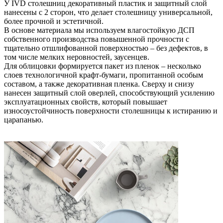
У IVD столешниц декоративный пластик и защитный слой
нанесены с 2 сторон, что делает столешницу универсальной,
более прочной и эстетичной.
В основе материала мы используем влагостойкую ДСП
собственного производства повышенной прочности с
тщательно отшлифованной поверхностью – без дефектов, в
том числе мелких неровностей, заусенцев.
Для облицовки формируется пакет из пленок – несколько
слоев технологичной крафт-бумаги, пропитанной особым
составом, а также декоративная пленка. Сверху и снизу
нанесен защитный слой оверлей, способствующий усилению
эксплуатационных свойств, который повышает
износоустойчиность поверхности столешницы к истиранию и
царапанью.