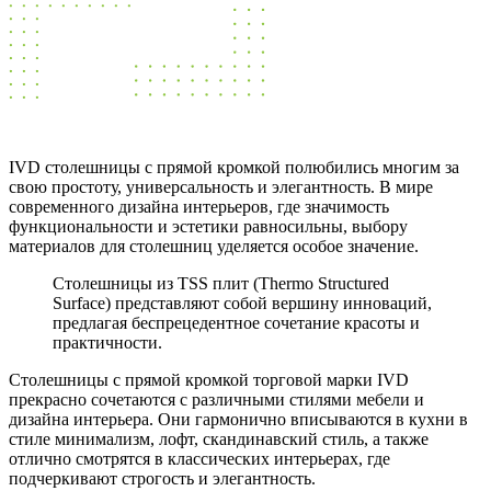
IVD cтолешницы с прямой кромкой полюбились многим за
свою простоту, универсальность и элегантность. В мире
современного дизайна интерьеров, где значимость
функциональности и эстетики равносильны, выбору
материалов для столешниц уделяется особое значение.
Столешницы из TSS плит (Thermo Structured
Surface) представляют собой вершину инноваций,
предлагая беспрецедентное сочетание красоты и
практичности.
Столешницы с прямой кромкой торговой марки IVD
прекрасно сочетаются с различными стилями мебели и
дизайна интерьера. Они гармонично вписываются в кухни в
стиле минимализм, лофт, скандинавский стиль, а также
отлично смотрятся в классических интерьерах, где
подчеркивают строгость и элегантность.