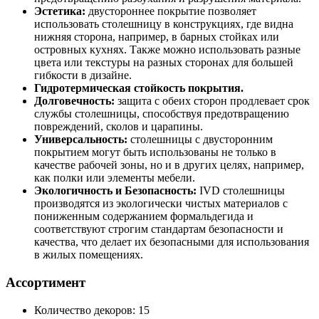
Эстетика:
двустороннее покрытие позволяет
использовать столешницу в конструкциях, где видна
нижняя сторона, например, в барных стойках или
островных кухнях. Также можно использовать разные
цвета или текстуры на разных сторонах для большей
гибкости в дизайне.
Гидротермическая стойкость покрытия.
Долговечность:
защита с обеих сторон продлевает срок
службы столешницы, способствуя предотвращению
повреждений, сколов и царапины.
Универсальность:
столешницы с двусторонним
покрытием могут быть использованы не только в
качестве рабочей зоны, но и в других целях, например,
как полки или элементы мебели.
Экологичность и Безопасность:
IVD столешницы
производятся из экологически чистых материалов с
пониженным содержанием формальдегида и
соответствуют строгим стандартам безопасности и
качества, что делает их безопасными для использования
в жилых помещениях.
Ассортимент
Количество декоров: 15