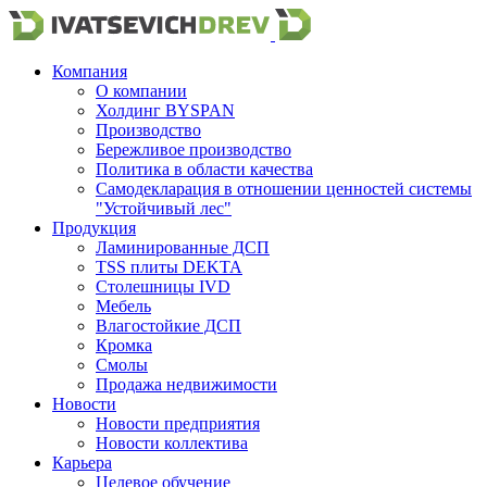
Компания
О компании
Холдинг BYSPAN
Производство
Бережливое производство
Политика в области качества
Самодекларация в отношении ценностей системы
"Устойчивый лес"
Продукция
Ламинированные ДСП
TSS плиты DEKTA
Столешницы IVD
Мебель
Влагостойкие ДСП
Кромка
Смолы
Продажа недвижимости
Новости
Новости предприятия
Новости коллектива
Карьера
Целевое обучение