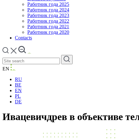
Работник года 2025
Работник года 2024
Работник года 2023
Работник года 2022
Работник года 2021
Работник года 2020
Contacts
EN
RU
BE
EN
PL
DE
Ивацевичдрев в объективе т