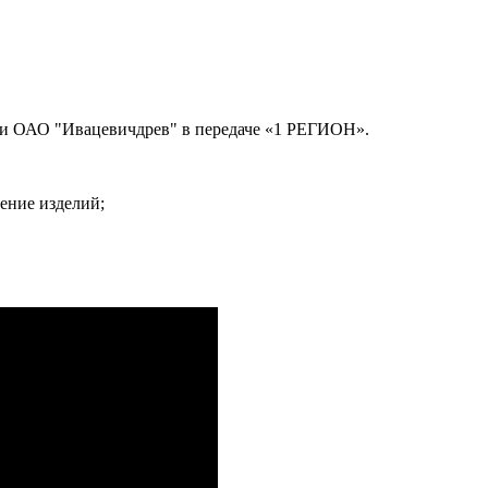
ии ОАО "Ивацевичдрев" в передаче «1 РЕГИОН».
ение изделий;