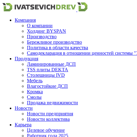
Компания
О компании
Холдинг BYSPAN
Производство
Бережливое производство
Политика в области качества
Самодекларация в отношении ценностей системы "
Продукция
Ламинированные ДСП
TSS плиты DEKTA
Столешницы IVD
Мебель
Влагостойкие ДСП
Кромка
Смолы
Продажа недвижимости
Новости
Новости предприятия
Новости коллектива
Карьера
Целевое обучение
Работник года 2025