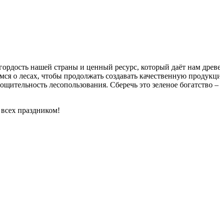
 гордость нашей страны и ценный ресурс, который даёт нам древ
мся о лесах, чтобы продолжать создавать качественную продукц
тощительность лесопользования. Сберечь это зеленое богатство
 всех праздником!