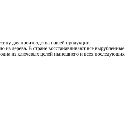
есину для производства нашей продукции.
ию из дерева. В стране восстанавливают все вырубленные
 – одна из ключевых целей нынешнего и всех последующих