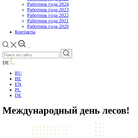
Работник года 2024
Работник года 2023
Работник года 2022
Работник года 2021
Работник года 2020
Контакты
DE
RU
BE
EN
PL
DE
Международный день лесов!