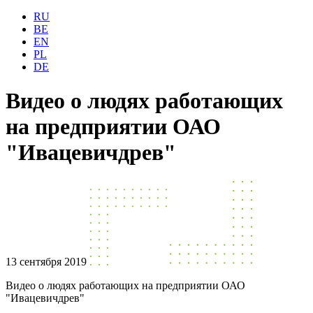
RU
BE
EN
PL
DE
Видео о людях работающих
на предприятии ОАО
"Ивацевичдрев"
13 сентября 2019
Видео о людях работающих на предприятии ОАО
"Ивацевичдрев"