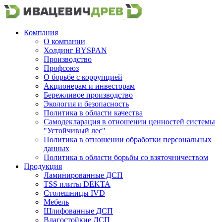
Компания
О компании
Холдинг BYSPAN
Производство
Профсоюз
О борьбе с коррупцией
Акционерам и инвесторам
Бережливое производство
Экология и безопасность
Политика в области качества
Самодекларация в отношении ценностей системы
"Устойчивый лес"
Политика в отношении обработки персональных
данных
Политика в области борьбы со взяточничеством
Продукция
Ламинированные ДСП
TSS плиты DEKTA
Столешницы IVD
Мебель
Шлифованные ДСП
Влагостойкие ДСП